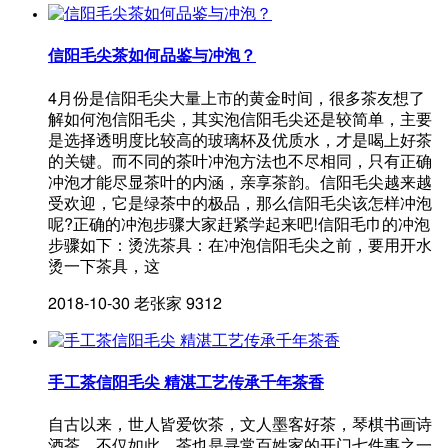
信阳毛尖茶如何品鉴与冲泡？
4月份是信阳毛尖大量上市的黄金时间，很多茶友想了
解如何泡信阳毛尖，其实泡信阳毛尖还是较简单，主要
是选择透明度比较高的玻璃杯及优质水，才是喝上好茶
的关键。而不同的茶叶冲泡方法也不尽相同，只有正确
冲泡才能尽显茶叶的内涵，亲享茶韵。信阳毛尖越来越
受欢迎，它是绿茶中的极品，那么信阳毛尖该怎样冲泡
呢?正确的冲泡步骤大家赶紧学起来吧!信阳毛巾的冲泡
步骤如下：烫洗茶具：在冲泡信阳毛尖之前，要用开水
烫一下茶具，这
2018-10-30
老张家
9312
手工茶信阳毛尖 精湛工艺传承千年茶香
自古以来，世人皆爱饮茶，文人墨客好茶，琴棋书画诗
酒茶，不仅如此，茶也是寻常百姓家的开门七件事之一