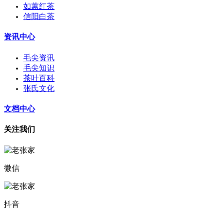
如蕙红茶
信阳白茶
资讯中心
毛尖资讯
毛尖知识
茶叶百科
张氏文化
文档中心
关注我们
微信
抖音