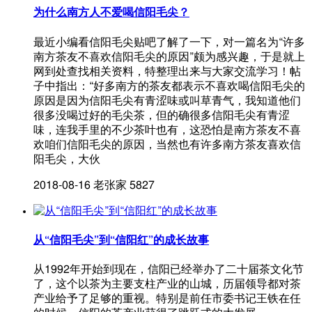
为什么南方人不爱喝信阳毛尖？
最近小编看信阳毛尖贴吧了解了一下，对一篇名为“许多
南方茶友不喜欢信阳毛尖的原因”颇为感兴趣，于是就上
网到处查找相关资料，特整理出来与大家交流学习！帖
子中指出：“好多南方的茶友都表示不喜欢喝信阳毛尖的
原因是因为信阳毛尖有青涩味或叫草青气，我知道他们
很多没喝过好的毛尖茶，但的确很多信阳毛尖有青涩
味，连我手里的不少茶叶也有，这恐怕是南方茶友不喜
欢咱们信阳毛尖的原因，当然也有许多南方茶友喜欢信
阳毛尖，大伙
2018-08-16
老张家
5827
从“信阳毛尖”到“信阳红”的成长故事
从1992年开始到现在，信阳已经举办了二十届茶文化节
了，这个以茶为主要支柱产业的山城，历届领导都对茶
产业给予了足够的重视。特别是前任市委书记王铁在任