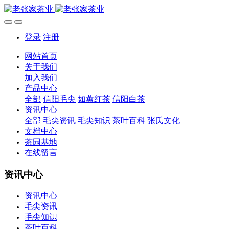
登录
注册
网站首页
关于我们
加入我们
产品中心
全部
信阳毛尖
如蕙红茶
信阳白茶
资讯中心
全部
毛尖资讯
毛尖知识
茶叶百科
张氏文化
文档中心
茶园基地
在线留言
资讯中心
资讯中心
毛尖资讯
毛尖知识
茶叶百科