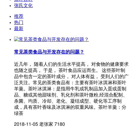
张氏文化
推荐
热门
最新
常见茶类食品与开发存在的问题？
近几年， 随着人们的生活水平提高， 对食物的健康要求
也随之提高， 于是， 茶叶食品应运而生。 这些茶叶制
品中包含一定的茶叶成分， 对人体有益， 受到人们的广
泛关注。常见的茶类食品有：主要有茶叶冰淇淋和茶叶
羊羹。茶叶冰淇淋：是指用牛乳或乳制品加入蛋或蛋制
品、糖或其他甜味剂、乳化剂和茶叶微粉,经混合配制、
杀菌、均质、冷却、老化、凝结成型、硬化等工序制
成，具有茶叶香味及冰淇淋的双重风味。茶叶羊羹：分
绿茶
2018-11-05
老张家
7180