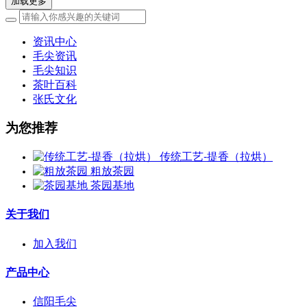
加载更多
资讯中心
毛尖资讯
毛尖知识
茶叶百科
张氏文化
为您推荐
传统工艺-提香（拉烘）
粗放茶园
茶园基地
关于我们
加入我们
产品中心
信阳毛尖