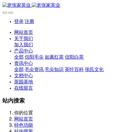
登录
注册
网站首页
关于我们
加入我们
产品中心
全部
信阳毛尖
如蕙红茶
信阳白茶
资讯中心
全部
毛尖资讯
毛尖知识
茶叶百科
张氏文化
文档中心
茶园基地
在线留言
站内搜索
你的位置
网站首页
特色功能
站内搜索