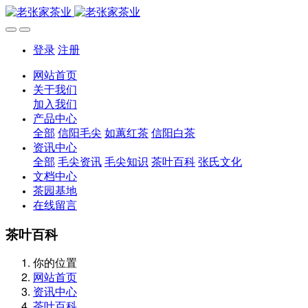
登录
注册
网站首页
关于我们
加入我们
产品中心
全部
信阳毛尖
如蕙红茶
信阳白茶
资讯中心
全部
毛尖资讯
毛尖知识
茶叶百科
张氏文化
文档中心
茶园基地
在线留言
茶叶百科
你的位置
网站首页
资讯中心
茶叶百科