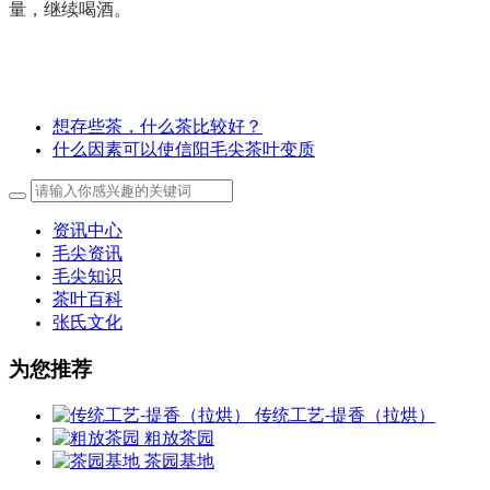
量，继续喝酒。
想存些茶，什么茶比较好？
什么因素可以使信阳毛尖茶叶变质
资讯中心
毛尖资讯
毛尖知识
茶叶百科
张氏文化
为您推荐
传统工艺-提香（拉烘）
粗放茶园
茶园基地