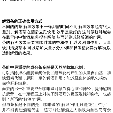
解酒茶的正确饮用方式
不同的的茶,解酒效果不一样,喝的时间不同,解酒效果也有很大
差别。解酒茶在酒后立刻饮用,效果是最好的,这时候咖啡碱会
在肠胃内中和酒精,能提神醒脑,从而起到减轻醉酒的作用。
茶的解酒效果最要靠咖啡碱的中和作用,以及利尿作用。大量
饮用清淡茶水,可以增加大量水分,中和稀释酒精及其分解物,以
达到解酒的效果。
茶叶中最重要的成分茶多酚是天然的抗氧化剂：
可以清除掉乙醛脱氢酶催化乙醛氧化时产生的大量自由基，加
快酒精代谢，起到一定的解酒作用；能减轻集体的氧化损伤，
保护肝脏细胞。
而茶的另一种重要成分咖啡碱能够兴奋心脏和神经，提神醒脑
抗疲劳，在一定程度上对抗了醉酒后的反应迟钝和倦怠，也起
到了所谓的“解酒”作用。
但与茶多酚不同的是。咖啡碱的"解酒"作用只是“对症治疗”，
并不能促进酒精代谢，还可能让醉酒之人误以为自己尚有余