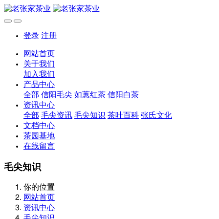
登录
注册
网站首页
关于我们
加入我们
产品中心
全部
信阳毛尖
如蕙红茶
信阳白茶
资讯中心
全部
毛尖资讯
毛尖知识
茶叶百科
张氏文化
文档中心
茶园基地
在线留言
毛尖知识
你的位置
网站首页
资讯中心
毛尖知识