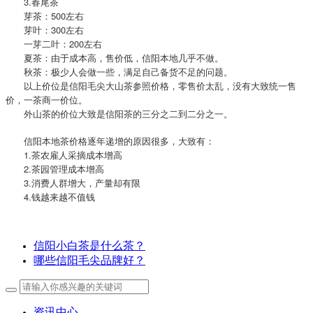
3.春尾茶
芽茶：500左右
芽叶：300左右
一芽二叶：200左右
夏茶：由于成本高，售价低，信阳本地几乎不做。
秋茶：极少人会做一些，满足自己备货不足的问题。
以上价位是信阳毛尖大山茶参照价格，零售价太乱，没有大致统一售
价，一茶商一价位。
外山茶的价位大致是信阳茶的三分之二到二分之一。
信阳本地茶价格逐年递增的原因很多，大致有：
1.茶农雇人采摘成本增高
2.茶园管理成本增高
3.消费人群增大，产量却有限
4.钱越来越不值钱
信阳小白茶是什么茶？
哪些信阳毛尖品牌好？
资讯中心