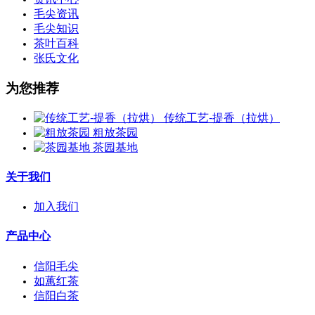
毛尖资讯
毛尖知识
茶叶百科
张氏文化
为您推荐
传统工艺-提香（拉烘）
粗放茶园
茶园基地
关于我们
加入我们
产品中心
信阳毛尖
如蕙红茶
信阳白茶