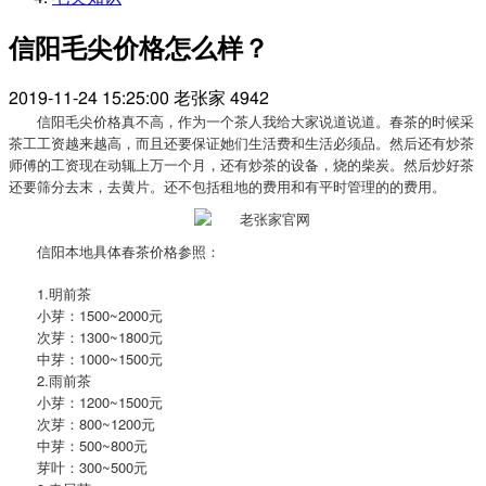
信阳毛尖价格怎么样？
2019-11-24 15:25:00
老张家
4942
信阳毛尖价格真不高，作为一个茶人我给大家说道说道。春茶的时候采
茶工工资越来越高，而且还要保证她们生活费和生活必须品。然后还有炒茶
师傅的工资现在动辄上万一个月，还有炒茶的设备，烧的柴炭。然后炒好茶
还要筛分去末，去黄片。还不包括租地的费用和有平时管理的的费用。
信阳本地具体春茶价格参照：
1.明前茶
小芽：1500~2000元
次芽：1300~1800元
中芽：1000~1500元
2.雨前茶
小芽：1200~1500元
次芽：800~1200元
中芽：500~800元
芽叶：300~500元