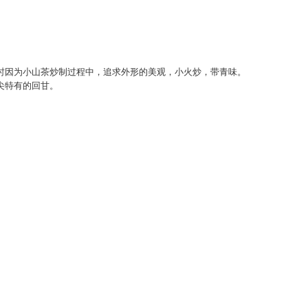
时因为小山茶炒制过程中，追求外形的美观，小火炒，带青味。
尖特有的回甘。