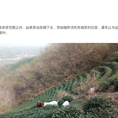
者承受范围之内，如果茶汤吞咽下去，苦味随即消失而感受到甘甜，通常认为
茶叶。