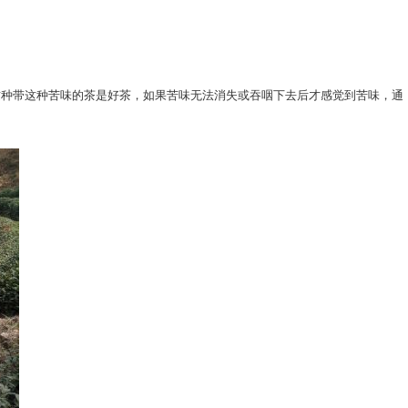
这种带这种苦味的茶是好茶，如果苦味无法消失或吞咽下去后才感觉到苦味，通