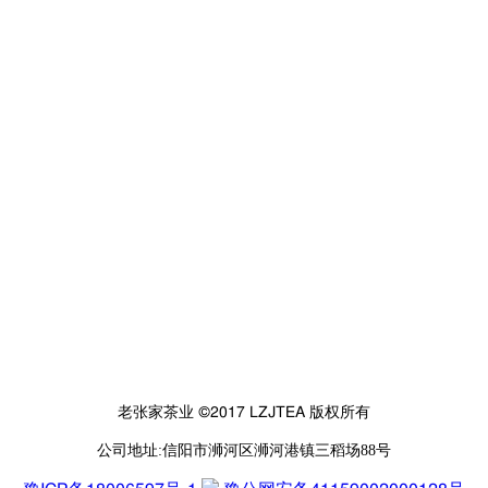
老张家茶业 ©2017 LZJTEA 版权所有
公司地址:信阳市浉河区浉河港镇三稻场88号