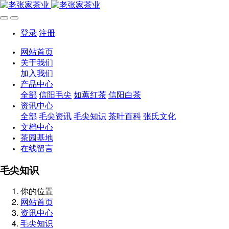
登录
注册
网站首页
关于我们
加入我们
产品中心
全部
信阳毛尖
如蕙红茶
信阳白茶
资讯中心
全部
毛尖资讯
毛尖知识
茶叶百科
张氏文化
文档中心
茶园基地
在线留言
毛尖知识
你的位置
网站首页
资讯中心
毛尖知识