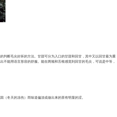
确的判断毛尖好坏的方法。甘甜可分为入口的甘甜和回甘，其中又以回甘最为重
现出不能用语言形容的舒服。能在两颊和舌根感觉到回甘的毛尖，可说是中等，
原因（冬天的冻伤）而味道偏淡或做出来的茶有明显的涩。