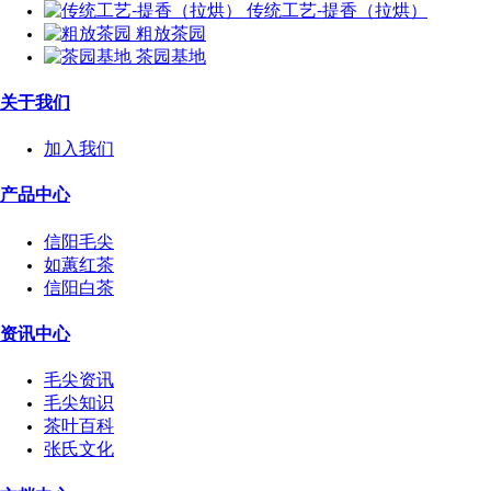
传统工艺-提香（拉烘）
粗放茶园
茶园基地
关于我们
加入我们
产品中心
信阳毛尖
如蕙红茶
信阳白茶
资讯中心
毛尖资讯
毛尖知识
茶叶百科
张氏文化