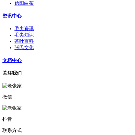
信阳白茶
资讯中心
毛尖资讯
毛尖知识
茶叶百科
张氏文化
文档中心
关注我们
微信
抖音
联系方式