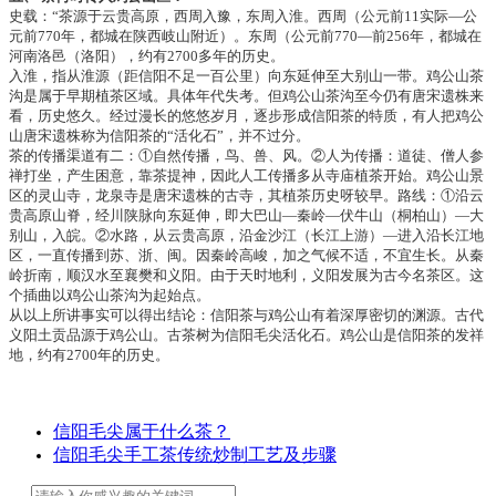
史载：“茶源于云贵高原，西周入豫，东周入淮。西周（公元前11实际—公
元前770年，都城在陕西岐山附近）。东周（公元前770—前256年，都城在
河南洛邑（洛阳），约有2700多年的历史。
入淮，指从淮源（距信阳不足一百公里）向东延伸至大别山一带。鸡公山茶
沟是属于早期植茶区域。具体年代失考。但鸡公山茶沟至今仍有唐宋遗株来
看，历史悠久。经过漫长的悠悠岁月，逐步形成信阳茶的特质，有人把鸡公
山唐宋遗株称为信阳茶的“活化石”，并不过分。
茶的传播渠道有二：①自然传播，鸟、兽、风。②人为传播：道徒、僧人参
禅打坐，产生困意，靠茶提神，因此人工传播多从寺庙植茶开始。鸡公山景
区的灵山寺，龙泉寺是唐宋遗株的古寺，其植茶历史呀较早。路线：①沿云
贵高原山脊，经川陕脉向东延伸，即大巴山—秦岭—伏牛山（桐柏山）—大
别山，入皖。②水路，从云贵高原，沿金沙江（长江上游）—进入沿长江地
区，一直传播到苏、浙、闽。因秦岭高峻，加之气候不适，不宜生长。从秦
岭折南，顺汉水至襄樊和义阳。由于天时地利，义阳发展为古今名茶区。这
个插曲以鸡公山茶沟为起始点。
从以上所讲事实可以得出结论：信阳茶与鸡公山有着深厚密切的渊源。古代
义阳土贡品源于鸡公山。古茶树为信阳毛尖活化石。鸡公山是信阳茶的发祥
地，约有2700年的历史。
信阳毛尖属于什么茶？
信阳毛尖手工茶传统炒制工艺及步骤