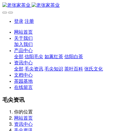
登录
注册
网站首页
关于我们
加入我们
产品中心
全部
信阳毛尖
如蕙红茶
信阳白茶
资讯中心
全部
毛尖资讯
毛尖知识
茶叶百科
张氏文化
文档中心
茶园基地
在线留言
毛尖资讯
你的位置
网站首页
资讯中心
毛尖资讯