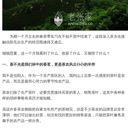
为期一个月左右的春茶季实习在不知不觉中结束了，这段深入茶乡去接
触信阳毛尖生产的经历既难得又难忘。
细细思量，这一个月我看到了什么、收获了什么，又顿悟了什么？
一、茶不光是我们杯中的香茗，更是茶农风尘仆仆的辛劳
我不是信阳人。作为一个非产茶区的人，我到山上后第一次感觉到茶叶是农
产品，而且是最劳心劳力的季节性农产品。
茶农们除了生产茶叶，还要负责接待买茶的客人、销售茶叶，这其中各种各
样的琐碎事唯有亲历才能知晓。
虽说许多茶农都能把自家当年所产的茶销完，但是不少茶农的品牌意识非常
薄弱，他们可以做出好茶，却没有找到更好的销售渠道，只能把茶叶像售卖
棘手的农产品一样出售。