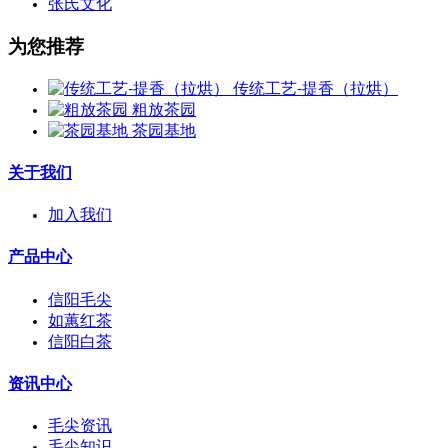
张氏文化
为您推荐
传统工艺-提香（拉烘）
粗放茶园
茶园基地
关于我们
加入我们
产品中心
信阳毛尖
如蕙红茶
信阳白茶
资讯中心
毛尖资讯
毛尖知识