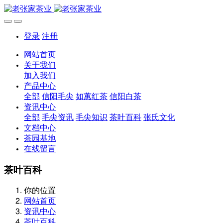
登录
注册
网站首页
关于我们
加入我们
产品中心
全部
信阳毛尖
如蕙红茶
信阳白茶
资讯中心
全部
毛尖资讯
毛尖知识
茶叶百科
张氏文化
文档中心
茶园基地
在线留言
茶叶百科
你的位置
网站首页
资讯中心
茶叶百科