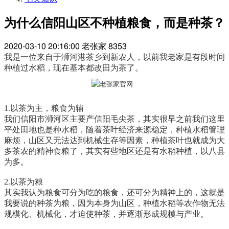
为什么信阳山区不种植粮食，而是种茶？
2020-03-10 20:16:00
老张家
8353
我是一位来自于浉河港茶乡到新农人，以前我老家是有段时间
种植过水稻，现在基本都改田为茶了。
1.以茶为主，粮食为辅
我们信阳市浉河区主要产信阳毛尖茶，其实很早之前我们这里
平处田地也是种水稻，随着茶叶经济来源稳定，种植水稻管理
麻烦，山区又无法达到机械生存等因素，种植茶叶也就成为大
多茶农的精神食粮了，其实有些地区还是有水稻种植，以八县
为多。
2.以茶为粮
其实我认为粮食可分为吃的粮食，还可分为精神上的，这就是
我要说的种茶为粮，因为本身为山区，种植水稻等农作物无法
规模化、机械化，才迫使种茶，并逐渐形成规模与产业。