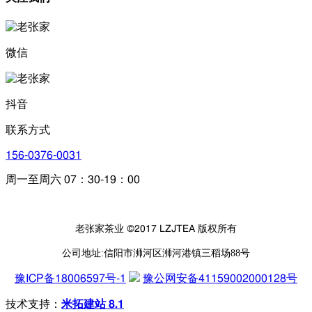
微信
抖音
联系方式
156-0376-0031
周一至周六 07：30-19：00
老张家茶业 ©2017 LZJTEA 版权所有
公司地址:信阳市浉河区浉河港镇三稻场88号
豫ICP备18006597号-1
豫公网安备41159002000128号
技术支持：
米拓建站 8.1