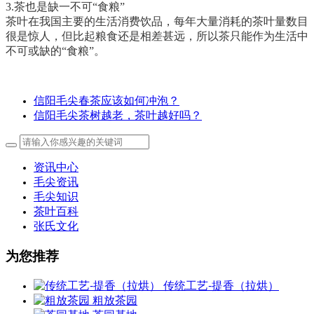
3.茶也是缺一不可“食粮”
茶叶在我国主要的生活消费饮品，每年大量消耗的茶叶量数目
很是惊人，但比起粮食还是相差甚远，所以茶只能作为生活中
不可或缺的“食粮”。
信阳毛尖春茶应该如何冲泡？
信阳毛尖茶树越老，茶叶越好吗？
资讯中心
毛尖资讯
毛尖知识
茶叶百科
张氏文化
为您推荐
传统工艺-提香（拉烘）
粗放茶园