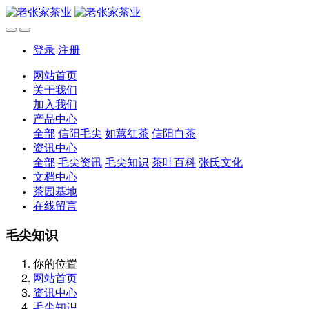
登录
注册
网站首页
关于我们
加入我们
产品中心
全部
信阳毛尖
如蕙红茶
信阳白茶
资讯中心
全部
毛尖资讯
毛尖知识
茶叶百科
张氏文化
文档中心
茶园基地
在线留言
毛尖知识
你的位置
网站首页
资讯中心
毛尖知识