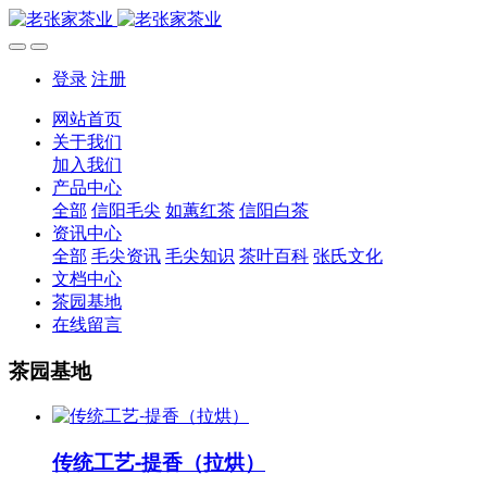
登录
注册
网站首页
关于我们
加入我们
产品中心
全部
信阳毛尖
如蕙红茶
信阳白茶
资讯中心
全部
毛尖资讯
毛尖知识
茶叶百科
张氏文化
文档中心
茶园基地
在线留言
茶园基地
传统工艺-提香（拉烘）