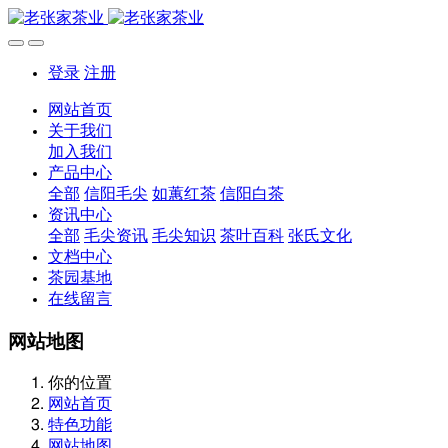
登录
注册
网站首页
关于我们
加入我们
产品中心
全部
信阳毛尖
如蕙红茶
信阳白茶
资讯中心
全部
毛尖资讯
毛尖知识
茶叶百科
张氏文化
文档中心
茶园基地
在线留言
网站地图
你的位置
网站首页
特色功能
网站地图