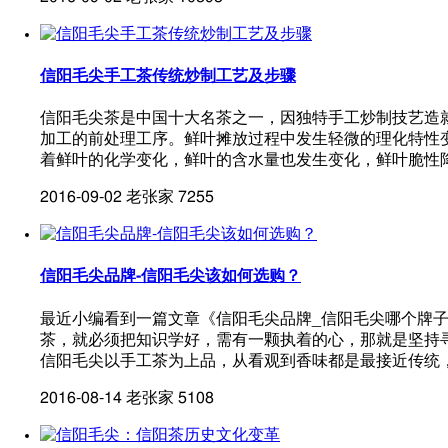
信阳毛尖手工茶传统炒制工艺及步骤
信阳毛尖茶是中国十大名茶之一，因独特手工炒制技艺造
加工的前处理工序。鲜叶摊放过程中发生轻微的理化特性
着鲜叶的化学变化，鲜叶的含水量也发生变化，鲜叶脆性
2016-09-02
老张家
7255
信阳毛尖品牌-信阳毛尖该如何选购？
最近小编看到一篇文章《信阳毛尖品牌_信阳毛尖哪个牌
茶，就必须把知识学好，需有一颗执着的心，那就是坚持
信阳毛尖以手工茶为上品，从看观到香味都是最接近传统
2016-08-14
老张家
5108