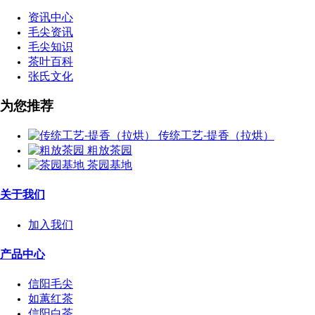
资讯中心
毛尖资讯
毛尖知识
茶叶百科
张氏文化
为您推荐
传统工艺-提香（拉烘）
粗放茶园
茶园基地
关于我们
加入我们
产品中心
信阳毛尖
如蕙红茶
信阳白茶