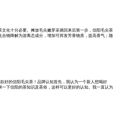
茶文化十分必要。摊放毛尖嫩芽采摘回来后第一步，信阳毛尖茶
化合物降解为游离态成分，增加可挥发芳香物质，提高香气；随
一款好的信阳毛尖茶！品牌认知首先，我认为一个新人想喝好
解一下信阳的茶知识及茶俗，这样可以更好的认知。我一直认为