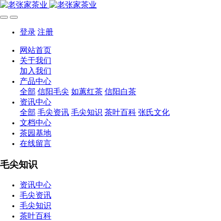
登录
注册
网站首页
关于我们
加入我们
产品中心
全部
信阳毛尖
如蕙红茶
信阳白茶
资讯中心
全部
毛尖资讯
毛尖知识
茶叶百科
张氏文化
文档中心
茶园基地
在线留言
毛尖知识
资讯中心
毛尖资讯
毛尖知识
茶叶百科