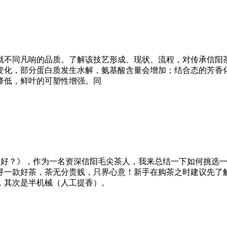
就不同凡响的品质。了解该技艺形成、现状、流程，对传承信阳
变化，部分蛋白质发生水解，氨基酸含量会增加；结合态的芳香
降低，鲜叶的可塑性增强。同
子好？》，作为一名资深信阳毛尖茶人，我来总结一下如何挑选
寻一款好茶，茶无分贵贱，只界心意！新手在购茶之时建议先了
，其次是半机械（人工提香）。