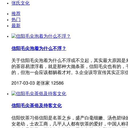
张氏文化
推荐
热门
最新
信阳毛尖泡着为什么不浮？
关于信阳毛尖泡着为什么不浮或不立起，其实最大原因是
的茶容易漂浮着，就是那种大抛条茶，信阳毛尖也有的，
的，但泡一会应该都躺着才对。3.企业误导宣传其实正宗
2017-03-03
老张家
12586
信阳毛尖茶俗及待客文化
信阳饮茶习俗信阳是名茶之乡，盛产白毫细嫩、汤色碧绿
女老幼，士农工商，几平人人都有饮茶的爱好，中国人称茶