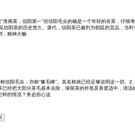
坡“淮南茶，信阳第一”但信阳毛尖的确是一个年轻的名茶，仔细考
可见信阳茶的历史悠久。唐代，信阳茶已被列为朝廷的贡品，当时
消，精神大畅
称信阳毛尖，亦称“豫毛峰”。其名称就已经足够说明这一切。
茶已经把大部分茶毛基本去除，保留茶的外形及香度适中，清汤
怎样的情况？务必担心这